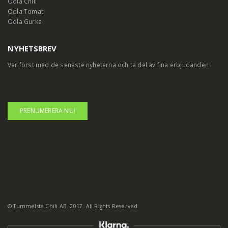
Odla Chili
Odla Tomat
Odla Gurka
NYHETSBREV
Var först med de senaste nyheterna och ta del av fina erbjudanden
PRENUMERERA NU!
© Tummelsta Chili AB. 2017. All Rights Reserved