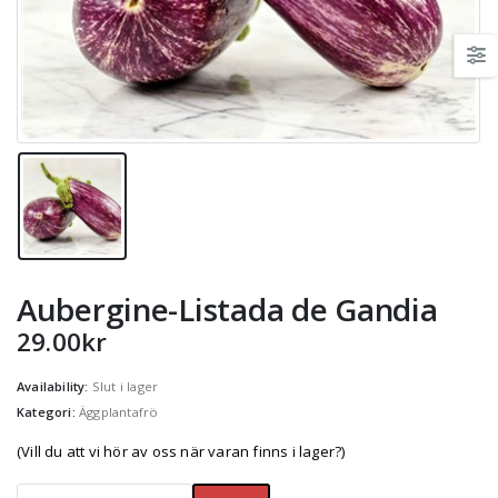
Aubergine-Listada de Gandia
29.00
kr
Availability:
Slut i lager
Kategori:
Äggplantafrö
(Vill du att vi hör av oss när varan finns i lager?)