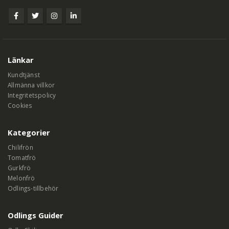
Länkar
Kundtjänst
Allmänna villkor
Integritetspolicy
Cookies
Kategorier
Chilifrön
Tomatfrö
Gurkfrö
Melonfrö
Odlings-tillbehör
Odlings Guider